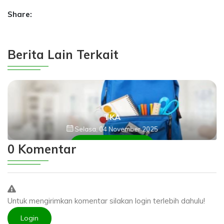
Share:
Berita Lain Terkait
TKA
Selasa, 04 November 2025
Selengkapnya
0 Komentar
Untuk mengirimkan komentar silakan login terlebih dahulu!
Login