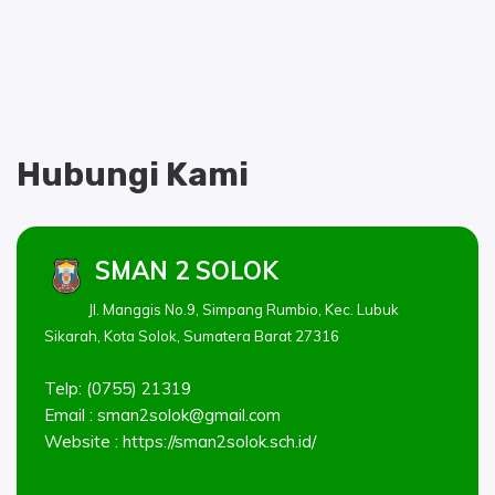
Hubungi Kami
SMAN 2 SOLOK
Jl. Manggis No.9, Simpang Rumbio, Kec. Lubuk
Sikarah, Kota Solok, Sumatera Barat 27316
Telp: (0755) 21319
Email :
sman2solok@gmail.com
Website : https://sman2solok.sch.id/