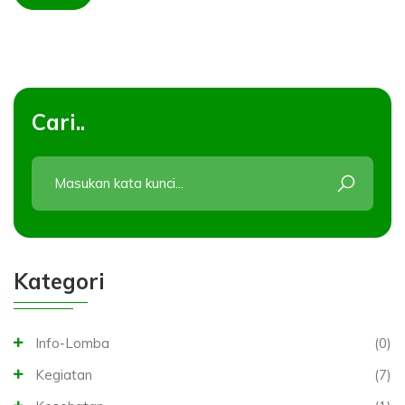
Cari..
Kategori
Info-Lomba
(0)
Kegiatan
(7)