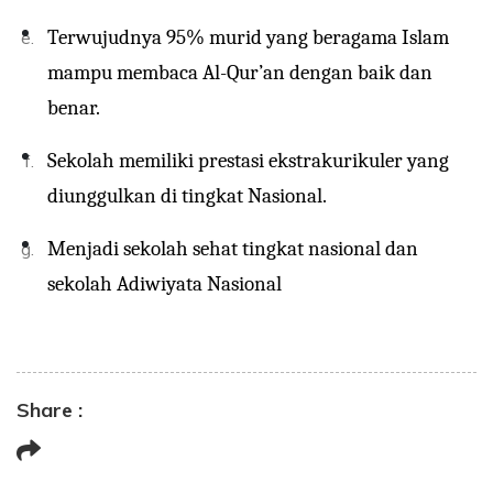
Terwujudnya 95% murid yang beragama Islam 
mampu membaca Al-Qur’an dengan baik dan 
benar.
Sekolah memiliki prestasi ekstrakurikuler yang 
diunggulkan di tingkat Nasional.
Menjadi sekolah sehat tingkat nasional dan 
sekolah Adiwiyata Nasional
Share :