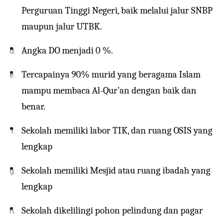
Perguruan Tinggi Negeri, baik melalui jalur SNBP 
maupun jalur UTBK.
Angka DO menjadi 0 %.
Tercapainya 90% murid yang beragama Islam 
mampu membaca Al-Qur’an dengan baik dan 
benar.
Sekolah memiliki labor TIK, dan ruang OSIS yang 
lengkap
Sekolah memiliki Mesjid atau ruang ibadah yang 
lengkap
Sekolah dikelilingi pohon pelindung dan pagar 