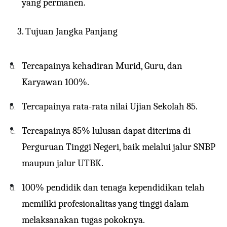
yang permanen.
3. Tujuan Jangka Panjang 
Tercapainya kehadiran Murid, Guru, dan 
Karyawan 100%.
Tercapainya rata-rata nilai Ujian Sekolah 85.
Tercapainya 85% lulusan dapat diterima di 
Perguruan Tinggi Negeri, baik melalui jalur SNBP 
maupun jalur UTBK.
100% pendidik dan tenaga kependidikan telah 
memiliki profesionalitas yang tinggi dalam 
melaksanakan tugas pokoknya.