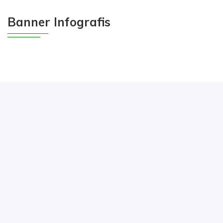
Banner Infografis