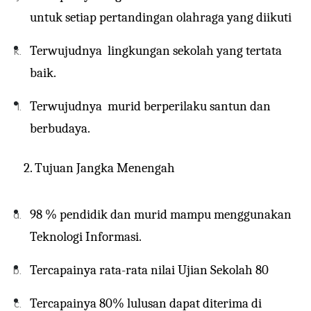
untuk setiap pertandingan olahraga yang diikuti
Terwujudnya  lingkungan sekolah yang tertata 
baik.
Terwujudnya  murid berperilaku santun dan 
berbudaya.
2. Tujuan Jangka Menengah 
98 % pendidik dan murid mampu menggunakan 
Teknologi Informasi.
Tercapainya rata-rata nilai Ujian Sekolah 80
Tercapainya 80% lulusan dapat diterima di 