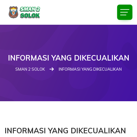
INFORMASI YANG DIKECUALIKAN
SMAN 2 SOLOK
INFORMASI YANG DIKECUALIKAN
INFORMASI YANG DIKECUALIKAN