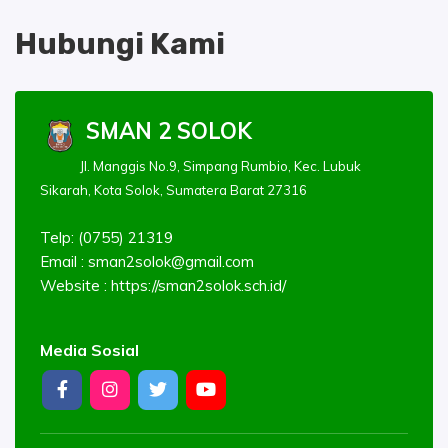
Hubungi Kami
SMAN 2 SOLOK
Jl. Manggis No.9, Simpang Rumbio, Kec. Lubuk
Sikarah, Kota Solok, Sumatera Barat 27316
Telp: (0755) 21319
Email :
sman2solok@gmail.com
Website : https://sman2solok.sch.id/
Media Sosial