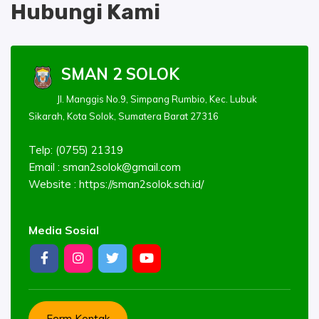
Hubungi Kami
SMAN 2 SOLOK
Jl. Manggis No.9, Simpang Rumbio, Kec. Lubuk
Sikarah, Kota Solok, Sumatera Barat 27316
Telp: (0755) 21319
Email :
sman2solok@gmail.com
Website : https://sman2solok.sch.id/
Media Sosial
Form Kontak