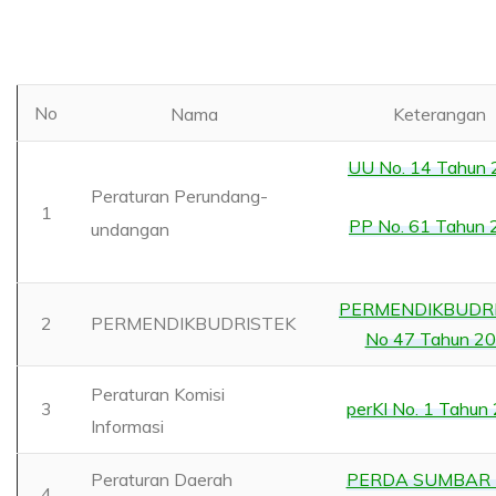
No
Nama
Keterangan
UU No. 14 Tahun
Peraturan Perundang-
1
PP No. 61 Tahun
undangan
PERMENDIKBUDR
2
PERMENDIKBUDRISTEK
No 47 Tahun 2
Peraturan Komisi
3
perKI No. 1 Tahun
Informasi
Peraturan Daerah
PERDA SUMBAR N
4