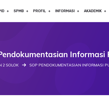
PID
SPMB
PROFIL
INFORMASI
AKADEMIK
endokumentasian Informasi 
 2 SOLOK
SOP PENDOKUMENTASIAN INFORMASI P