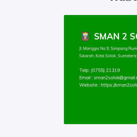
SMAN 2 S
Jl. Manggis No.9, Simpang Rum
Sikarah, Kota Solok, Sumatera
Telp: (0755) 21319
Email :
sman2solok@gmail
Website : https://sman2solo