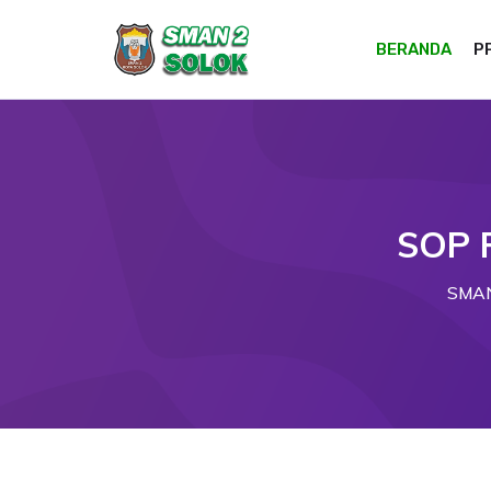
BERANDA
P
SOP P
SMAN