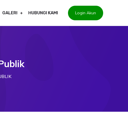
Login Akun
GALERI
HUBUNGI KAMI
Publik
UBLIK