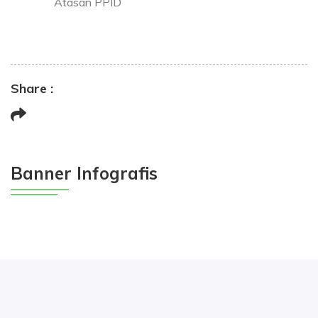
Atasan PPID
Share :
Banner Infografis