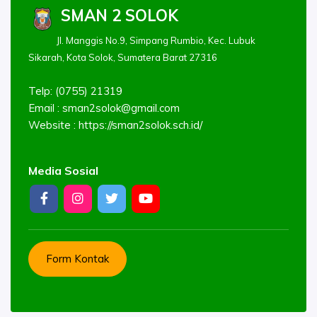
SMAN 2 SOLOK
Jl. Manggis No.9, Simpang Rumbio, Kec. Lubuk
Sikarah, Kota Solok, Sumatera Barat 27316
Telp: (0755) 21319
Email :
sman2solok@gmail.com
Website : https://sman2solok.sch.id/
Media Sosial
Form Kontak