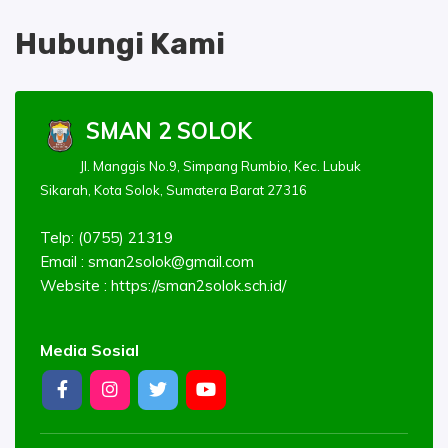
Hubungi Kami
SMAN 2 SOLOK
Jl. Manggis No.9, Simpang Rumbio, Kec. Lubuk
Sikarah, Kota Solok, Sumatera Barat 27316
Telp: (0755) 21319
Email :
sman2solok@gmail.com
Website : https://sman2solok.sch.id/
Media Sosial