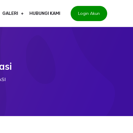
Login Akun
GALERI
HUBUNGI KAMI
asi
SI