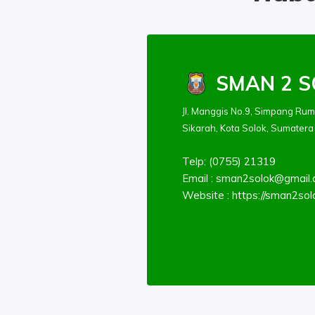
SMAN 2 S
Jl. Manggis No.9, Simpang Rum
Sikarah, Kota Solok, Sumatera
Telp: (0755) 21319
Email :
sman2solok@gmail
Website : https://sman2solo