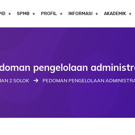
PID
SPMB
PROFIL
INFORMASI
AKADEMIK
doman pengelolaan administr
AN 2 SOLOK
PEDOMAN PENGELOLAAN ADMINISTRA